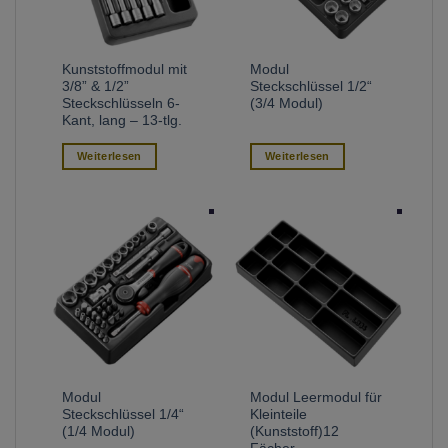
Kunststoffmodul mit
Modul
3/8” & 1/2”
Steckschlüssel 1/2“
Steckschlüsseln 6-
(3/4 Modul)
Kant, lang – 13-tlg.
Weiterlesen
Weiterlesen
Modul
Modul Leermodul für
Steckschlüssel 1/4“
Kleinteile
(1/4 Modul)
(Kunststoff)12