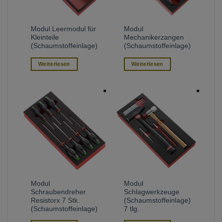
Modul Leermodul für
Modul
Kleinteile
Mechanikerzangen
(Schaumstoffeinlage)
(Schaumstoffeinlage)
Weiterlesen
Weiterlesen
Modul
Modul
Schraubendreher
Schlagwerkzeuge
Resistorx 7 Stk.
(Schaumstoffeinlage)
(Schaumstoffeinlage)
7 tlg.