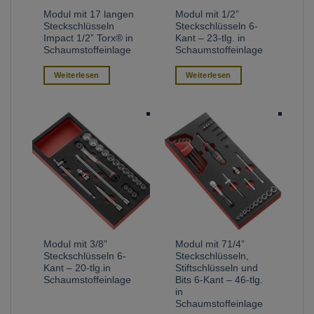
Modul mit 17 langen
Modul mit 1/2”
Steckschlüsseln
Steckschlüsseln 6-
Impact 1/2” Torx® in
Kant – 23-tlg. in
Schaumstoffeinlage
Schaumstoffeinlage
Weiterlesen
Weiterlesen
Modul mit 3/8”
Modul mit 71/4”
Steckschlüsseln 6-
Steckschlüsseln,
Kant – 20-tlg.in
Stiftschlüsseln und
Schaumstoffeinlage
Bits 6-Kant – 46-tlg.
in
Schaumstoffeinlage