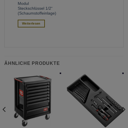
Modul
Steckschlüssel 1/2“
(Schaumstoffeinlage)
Weiterlesen
ÄHNLICHE PRODUKTE