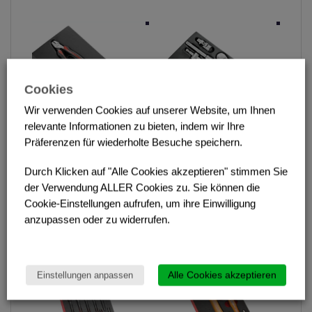
Cookies
Wir verwenden Cookies auf unserer Website, um Ihnen
relevante Informationen zu bieten, indem wir Ihre
Präferenzen für wiederholte Besuche speichern.
Modul
Modul
Mechanikerzangen 3
Steckschlüssel 1/2“
Durch Klicken auf "Alle Cookies akzeptieren" stimmen Sie
Stk
der Verwendung ALLER Cookies zu. Sie können die
Weiterlesen
Weiterlesen
Cookie-Einstellungen aufrufen, um ihre Einwilligung
anzupassen oder zu widerrufen.
Module (Schaumstoff)
Alle Cookies akzeptieren
Einstellungen anpassen