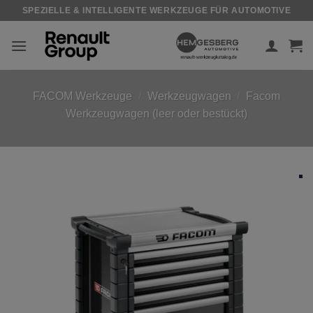
Zum
SPEZIELLE & INTELLIGENTE WERKZEUGE FÜR AUTOMOTIVE
Inhalt
springen
FACOM Werkzeuge
/
Werkzeugwagen
/
Facom
Werkzeugwagen (leer oder bestückt)