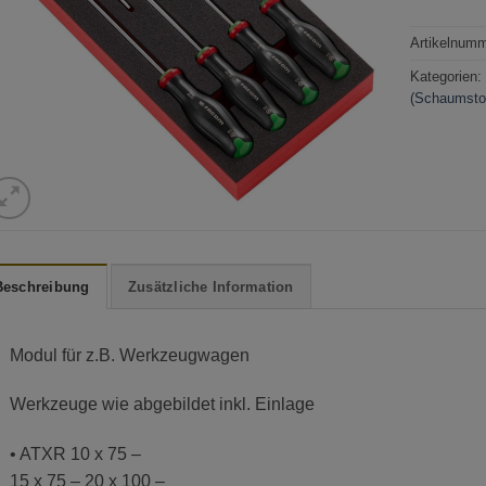
Artikelnum
Kategorien
(Schaumstof
Beschreibung
Zusätzliche Information
Modul für z.B. Werkzeugwagen
Werkzeuge wie abgebildet inkl. Einlage
• ATXR 10 x 75 –
15 x 75 – 20 x 100 –