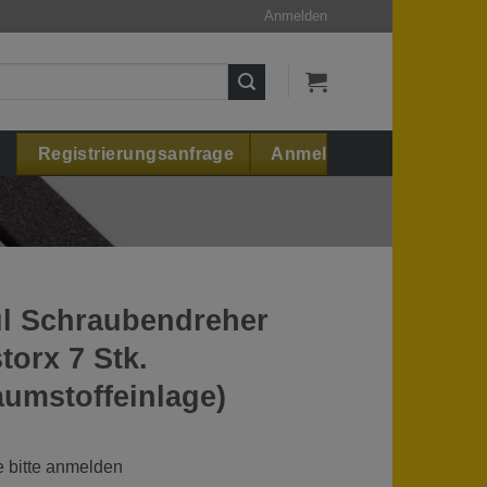
Anmelden
Registrierungsanfrage
Anmelden
l Schraubendreher
torx 7 Stk.
umstoffeinlage)
e bitte anmelden