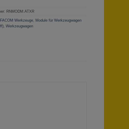
mer:
RNMODM.ATXR
:
FACOM Werkzeuge
,
Module für Werkzeugwagen
f)
,
Werkzeugwagen