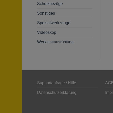
Schutzbezüge
Sonstiges
Spezialwerkzeuge
Videoskop
Werkstattausrüstung
Supportanfrage / Hilfe
AGB
Datenschutzerklärung
Imp