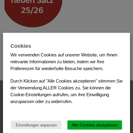
Ordnungssystem
Spezialwerkzeuge
Cookies
UPDATE SATZ 2026
Wir verwenden Cookies auf unserer Website, um Ihnen
Weiterlesen
relevante Informationen zu bieten, indem wir Ihre
Präferenzen für wiederholte Besuche speichern.
Durch Klicken auf "Alle Cookies akzeptieren" stimmen Sie
der Verwendung ALLER Cookies zu. Sie können die
Cookie-Einstellungen aufrufen, um ihre Einwilligung
Supportanfrage / Hilfe
anzupassen oder zu widerrufen.
Datenschutzerklärung
AGB Onlineangebot
Alle Cookies akzeptieren
Einstellungen anpassen