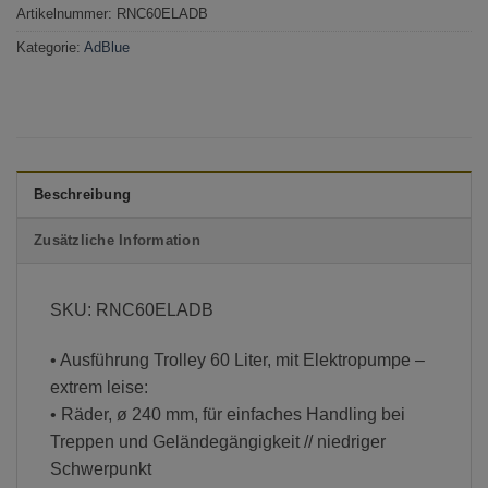
Artikelnummer:
RNC60ELADB
Kategorie:
AdBlue
Beschreibung
Zusätzliche Information
SKU: RNC60ELADB
• Ausführung Trolley 60 Liter, mit Elektropumpe –
extrem leise:
• Räder, ø 240 mm, für einfaches Handling bei
Treppen und Geländegängigkeit // niedriger
Schwerpunkt