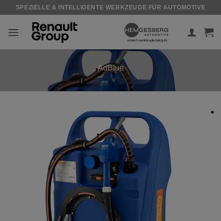
Zum
SPEZIELLE & INTELLIGENTE WERKZEUGE FÜR AUTOMOTIVE
Inhalt
springen
AdBlue