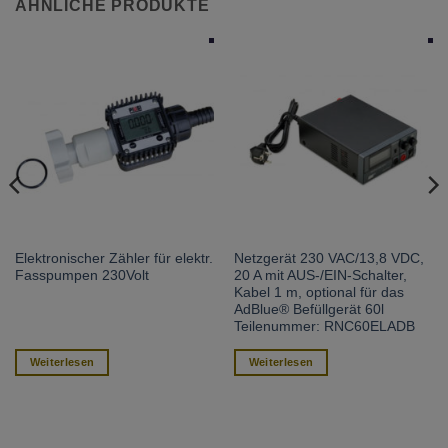
ÄHNLICHE PRODUKTE
Elektronischer Zähler für elektr.
Netzgerät 230 VAC/13,8 VDC,
Fasspumpen 230Volt
20 A mit AUS-/EIN-Schalter,
Kabel 1 m, optional für das
AdBlue® Befüllgerät 60l
Teilenummer: RNC60ELADB
Weiterlesen
Weiterlesen