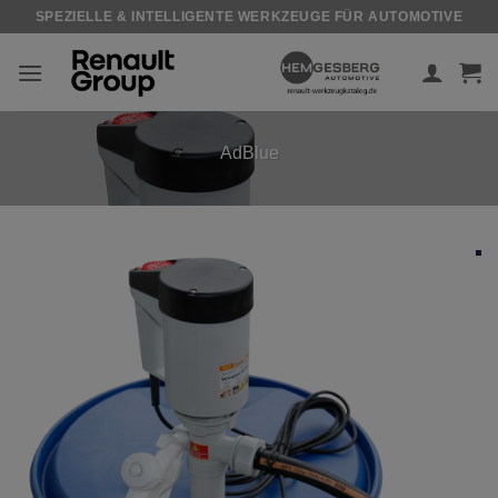
Zum
SPEZIELLE & INTELLIGENTE WERKZEUGE FÜR AUTOMOTIVE
Inhalt
springen
AdBlue