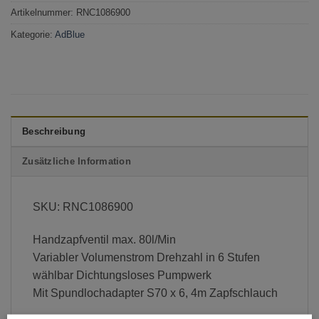
Artikelnummer:
RNC1086900
Kategorie:
AdBlue
Beschreibung
Zusätzliche Information
SKU: RNC1086900
Handzapfventil max. 80l/Min
Variabler Volumenstrom Drehzahl in 6 Stufen
wählbar Dichtungsloses Pumpwerk
Mit Spundlochadapter S70 x 6, 4m Zapfschlauch