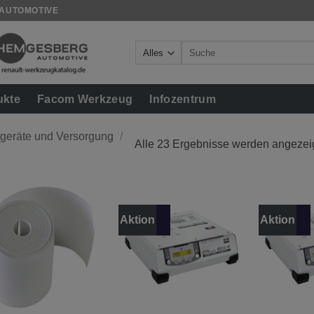
 AUTOMOTIVE
Suche
nach:
ukte
Facom Werkzeug
Infozentrum
geräte und Versorgung
/
Alle 23 Ergebnisse werden angezei
Aktion
Aktion