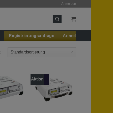
Anmelden
Registrierungsanfrage
Anmelden
gt
Aktion