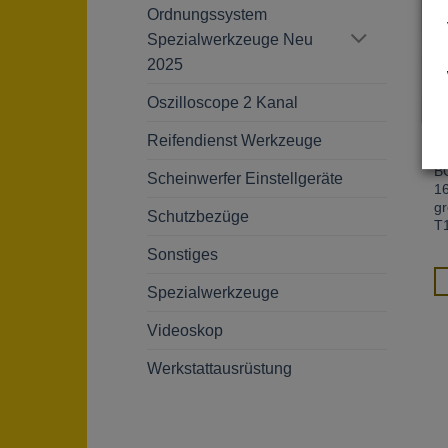
Ordnungssystem
Spezialwerkzeuge Neu
2025
Oszilloscope 2 Kanal
Reifendienst Werkzeuge
B
Scheinwerfer Einstellgeräte
1
g
Schutzbezüge
T
Sonstiges
Spezialwerkzeuge
Videoskop
Werkstattausrüstung