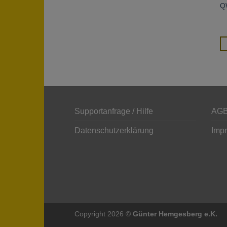
Q
Supportanfrage / Hilfe
AGB
Datenschutzerklärung
Imp
Copyright 2026 ©
Günter Hemgesberg e.K.