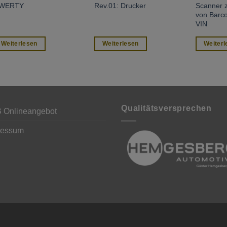
WERTY
Rev.01: Drucker
Scanner 
von Barco
VIN
Weiterlesen
Weiterlesen
Weiterl
Qualitätsversprechen
 Onlineangebot
ressum