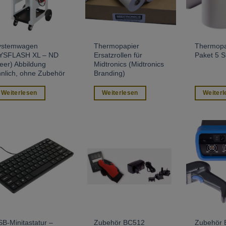
ystemwagen
Thermopapier
Thermopa
YSFLASH XL – ND
Ersatzrollen für
Paket 5 S
eer) Abbildung
Midtronics (Midtronics
nlich, ohne Zubehör
Branding)
Weiterlesen
Weiterlesen
Weiterl
B-Minitastatur –
Zubehör BC512
Zubehör 