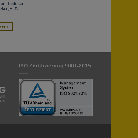
zum Einlesen
des, z. B.
esen
ISO Zertifizierung 9001-2015