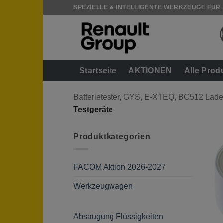
Zum
SPEZIELLE & INTELLIGENTE WERKZEUGE FÜR
Inhalt
springen
Startseite
AKTIONEN
Alle Prod
Batterietester, GYS, E-XTEQ, BC512 Lade
Testgeräte
Produktkategorien
FACOM Aktion 2026-2027
Werkzeugwagen
Absaugung Flüssigkeiten