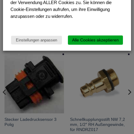
der Verwendung ALLER Cookies zu. Sie können die
Cookie-Einstellungen aufrufen, um ihre Einwilligung
anzupassen oder zu widerrufen.
Alle Cookies akzeptieren
Einstellungen anpassen
ÄHNLICHE PRODUKTE
Stecker Ladedrucksensor 3
Schnellkupplungsstift NW 7,2
Polig
mm, 1/2″ RH Außengewinde,
für RNDRZ017