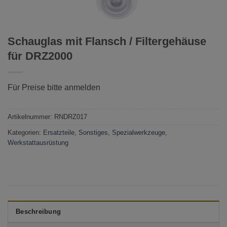
Schauglas mit Flansch / Filtergehäuse
für DRZ2000
Für Preise bitte anmelden
Artikelnummer:
RNDRZ017
Kategorien:
Ersatzteile
,
Sonstiges
,
Spezialwerkzeuge
,
Werkstattausrüstung
Beschreibung