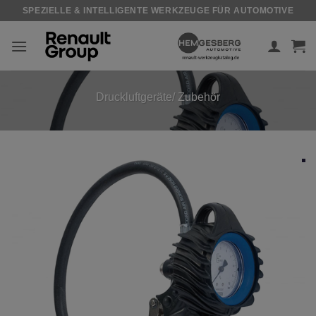
Zum
SPEZIELLE & INTELLIGENTE WERKZEUGE FÜR AUTOMOTIVE
Inhalt
springen
Druckluftgeräte/ Zubehör