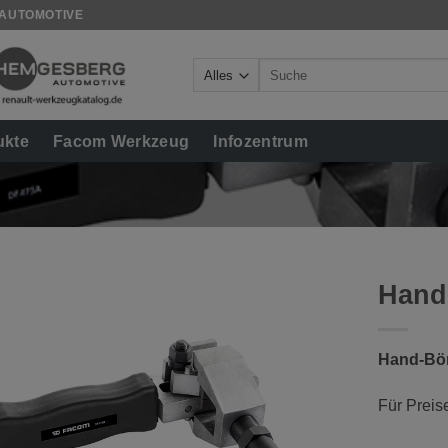
 AUTOMOTIVE
Suche
nach:
ukte
Facom Werkzeug
Infozentrum
Hand
Hand-Bör
Für Preis