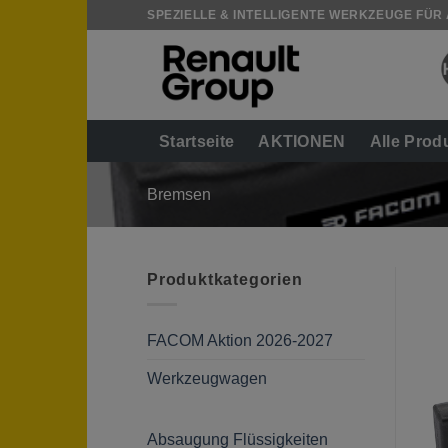
Zum
SPEZIELLE & INTELLIGENTE WERKZEUGE FÜR
Inhalt
springen
Startseite
AKTIONEN
Alle Prod
Bremsen
Produktkategorien
FACOM Aktion 2026-2027
Werkzeugwagen
Absaugung Flüssigkeiten