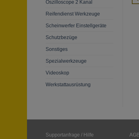
Oszilloscope 2 Kanal
Reifendienst Werkzeuge
Scheinwerfer Einstellgeräte
Schutzbezüge
Sonstiges
Spezialwerkzeuge
Videoskop
Werkstattausrüstung
Supportanfrage / Hilfe
AGB