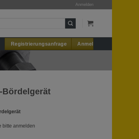
Anmelden
Registrierungsanfrage
Anmelden
-Bördelgerät
delgerät
e bitte anmelden