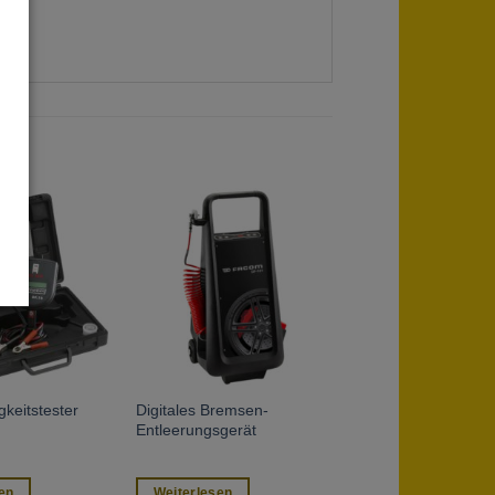
Digitales Bremsen-
gkeitstester
Entleerungsgerät
en
Weiterlesen