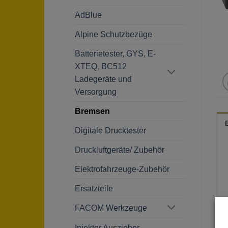
AdBlue
Alpine Schutzbezüge
Batterietester, GYS, E-
XTEQ, BC512
Ladegeräte und
Versorgung
Bremsen
Digitale Drucktester
Druckluftgeräte/ Zubehör
Elektrofahrzeuge-Zubehör
Ersatzteile
FACOM Werkzeuge
Injektor Auszieher