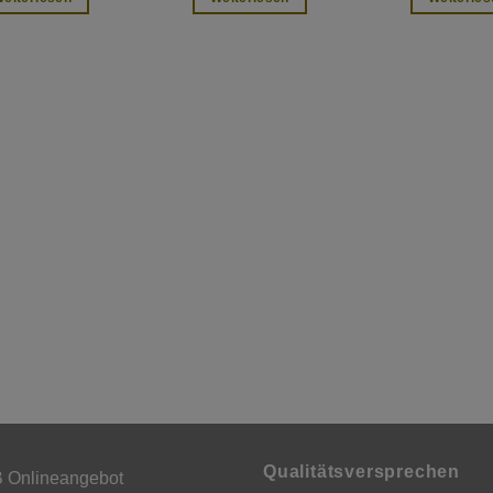
Qualitätsversprechen
 Onlineangebot