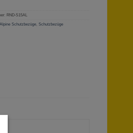
mer:
RND-S15AL
Alpine Schutzbezüge
,
Schutzbezüge