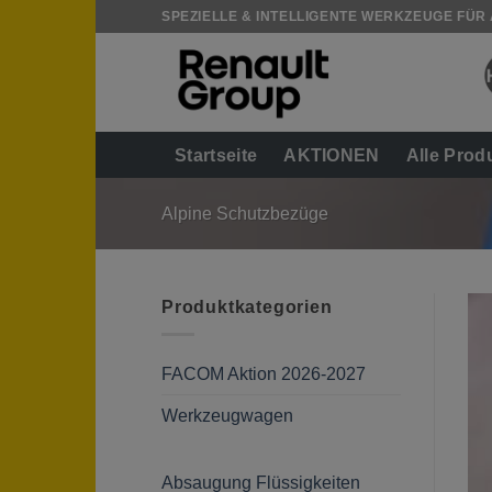
Zum
SPEZIELLE & INTELLIGENTE WERKZEUGE FÜR
Inhalt
springen
Startseite
AKTIONEN
Alle Prod
Alpine Schutzbezüge
Produktkategorien
FACOM Aktion 2026-2027
Werkzeugwagen
Absaugung Flüssigkeiten