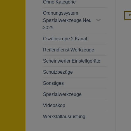
Ohne Kategorie
Ordnungssystem
Weiterlesen
Weiterlesen
W
Spezialwerkzeuge Neu
2025
Oszilloscope 2 Kanal
Reifendienst Werkzeuge
Scheinwerfer Einstellgeräte
Schutzbezüge
Sonstiges
Spezialwerkzeuge
Videoskop
Werkstattausrüstung