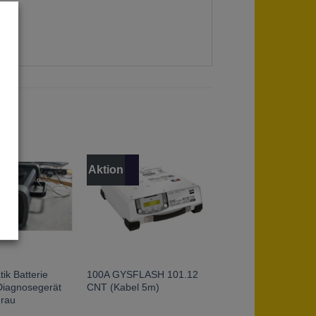
Aktion
ik Batterie
100A GYSFLASH 101.12
Diagnosegerät
CNT (Kabel 5m)
rau