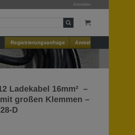
Anmelden
Registrierungsanfrage
Anmelden
12 Ladekabel 16mm² –
 mit großen Klemmen –
228-D