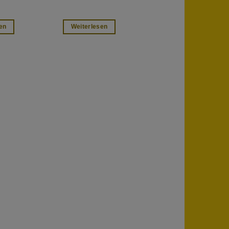
en
Weiterlesen