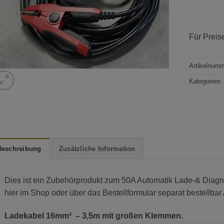
Für Preis
Artikelnum
Kategorien
Beschreibung
Zusätzliche Information
Dies ist ein Zubehörprodukt zum 50A Automatik Lade-& Dia
hier im Shop oder über das Bestellformular separat bestellba
Ladekabel 16mm² – 3,5m mit großen Klemmen.