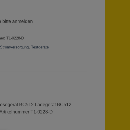
e bitte anmelden
mer:
T1-0228-D
:
Stromversorgung
,
Testgeräte
gnosegerät BC512 Ladegerät BC512
r Artikelnummer T1-0228-D