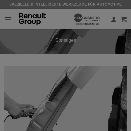
Zum
SPEZIELLE & INTELLIGENTE WERKZEUGE FÜR AUTOMOTIVE
Inhalt
springen
Sonstiges